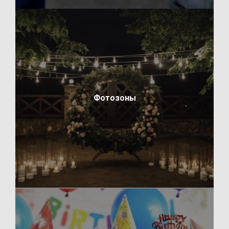
Фотозоны